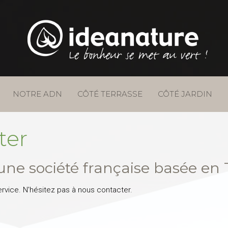
NOTRE ADN
CÔTÉ TERRASSE
CÔTÉ JARDIN
ter
e société française basée en 
ervice. N'hésitez pas à nous contacter.