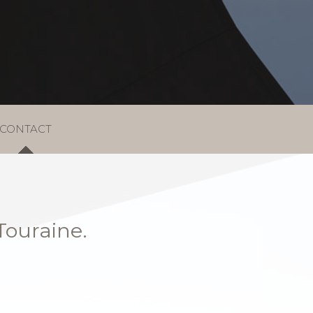
CONTACT
Touraine.