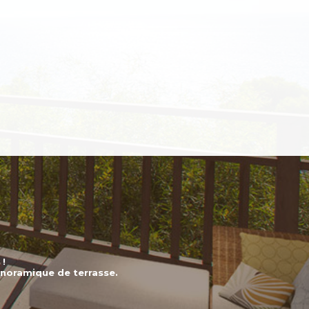
 !
anoramique de terrasse.